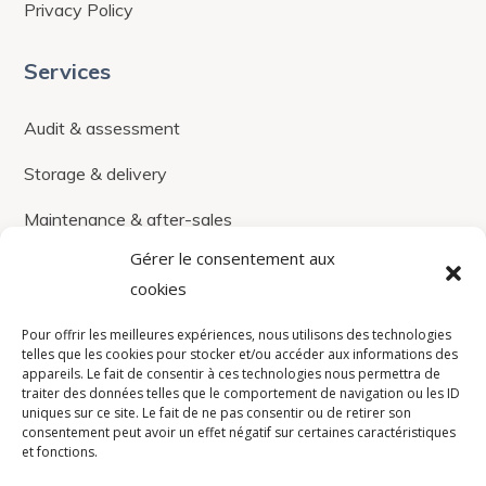
Privacy Policy
Services
Audit & assessment
Storage & delivery
Maintenance & after-sales
Gérer le consentement aux
IPTV
cookies
Coax system management
Pour offrir les meilleures expériences, nous utilisons des technologies
telles que les cookies pour stocker et/ou accéder aux informations des
Custom development
appareils. Le fait de consentir à ces technologies nous permettra de
traiter des données telles que le comportement de navigation ou les ID
Payment solutions
uniques sur ce site. Le fait de ne pas consentir ou de retirer son
consentement peut avoir un effet négatif sur certaines caractéristiques
et fonctions.
Secure software & hardware