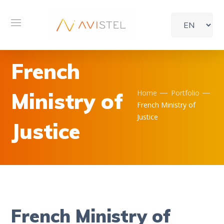
French
Ministry of
Home
Portfolio
French Ministry of
Justice
Justice
French Ministry of