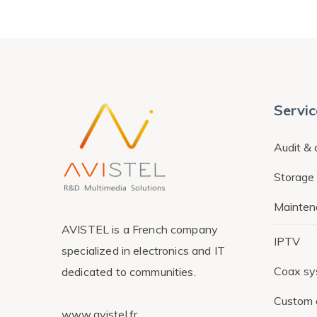
Servic
Audit &
Storage 
Mainten
AVISTEL is a French company
IPTV
specialized in electronics and IT
Coax s
dedicated to communities.
Custom 
www.avistel.fr