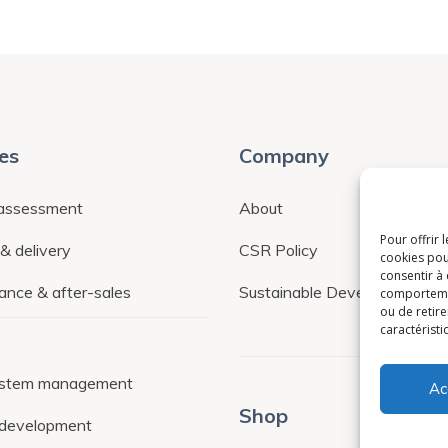
es
Company
 assessment
About
Pour offrir 
& delivery
CSR Policy
cookies pou
consentir à
ance & after-sales
Sustainable Development
comportement
ou de retire
caractéristi
ystem management
Ac
Shop
development