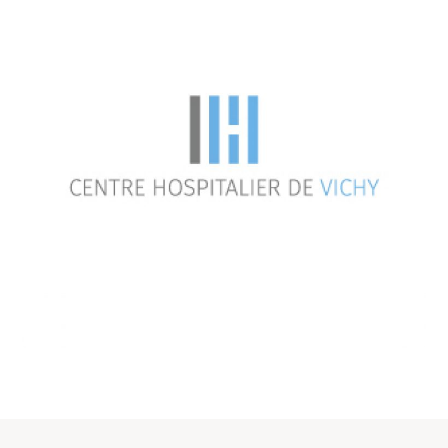
2019
/
HEALTHCARE
Centre Hospitalier de
Vichy