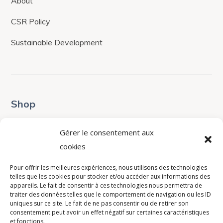
About
CSR Policy
Sustainable Development
Shop
Terms & Conditions
Gérer le consentement aux
cookies
Shop
Pour offrir les meilleures expériences, nous utilisons des technologies
Contacts
telles que les cookies pour stocker et/ou accéder aux informations des
appareils. Le fait de consentir à ces technologies nous permettra de
traiter des données telles que le comportement de navigation ou les ID
contact@avistel.fr
uniques sur ce site. Le fait de ne pas consentir ou de retirer son
consentement peut avoir un effet négatif sur certaines caractéristiques
et fonctions.