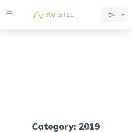
Archive
Home
Portfolio
Category: 2019