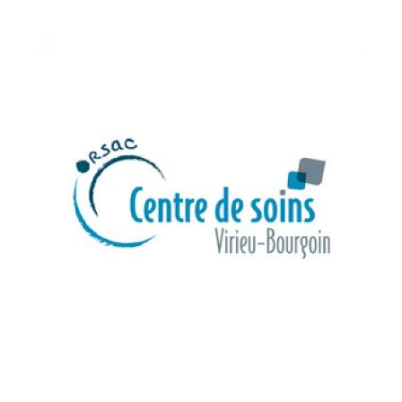
2019
/
HEALTHCARE
Centre de Soins Orsac
(Bourgoin Jallieu)