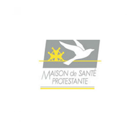
2019
/
HEALTHCARE
Maison de Santé
protestante de Nîmes