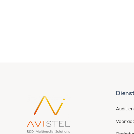
Diens
Audit en
Voorraad
Onderhou