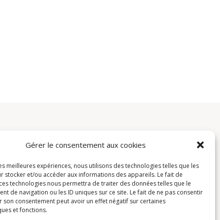
Gérer le consentement aux cookies
Contacten
les meilleures expériences, nous utilisons des technologies telles que les
r stocker et/ou accéder aux informations des appareils. Le fait de
contact@avistel.fr
 ces technologies nous permettra de traiter des données telles que le
 de navigation ou les ID uniques sur ce site. Le fait de ne pas consentir
r son consentement peut avoir un effet négatif sur certaines
Frankrijk
ques et fonctions.