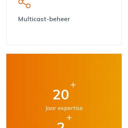
Multicast-beheer
+
20
Jaar expertise
+
2