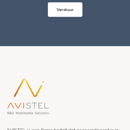
AVISTEL is een Frans bedrijf dat gespecialiseerd is in