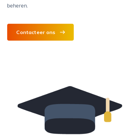
beheren.
Contacteer ons