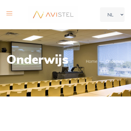
Onderwijs
Home
Onderwijs