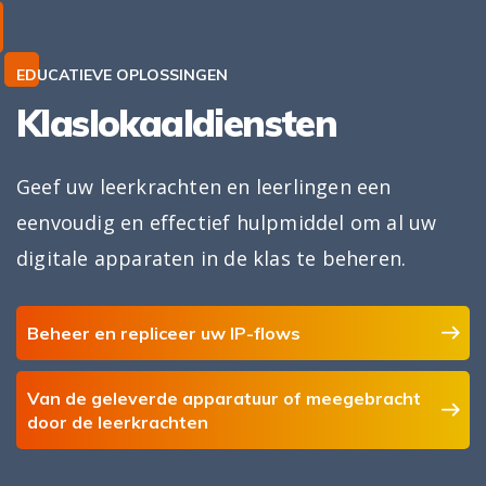
EDUCATIEVE OPLOSSINGEN
Klaslokaaldiensten
Geef uw leerkrachten en leerlingen een
eenvoudig en effectief hulpmiddel om al uw
digitale apparaten in de klas te beheren.
Beheer en repliceer uw IP-flows
Van de geleverde apparatuur of meegebracht
door de leerkrachten