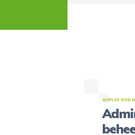
AVIPLAY WEB 
Admin
behee