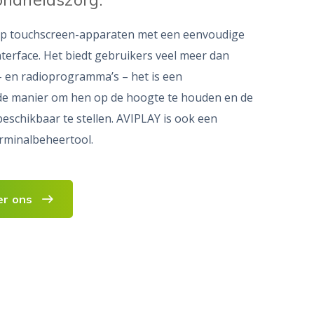
p touchscreen-apparaten met een eenvoudige
interface. Het biedt gebruikers veel meer dan
- en radioprogramma’s – het is een
e manier om hen op de hoogte te houden en de
eschikbaar te stellen. AVIPLAY is ook een
erminalbeheertool.
er ons