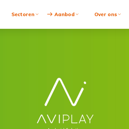
Sectoren
Aanbod
Over ons