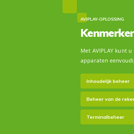
AVIPLAY-OPLOSSING
Kenmerke
Met AVIPLAY kunt u
apparaten eenvoudi
Inhoudelijk beheer
Beheer van de reke
Terminalbeheer