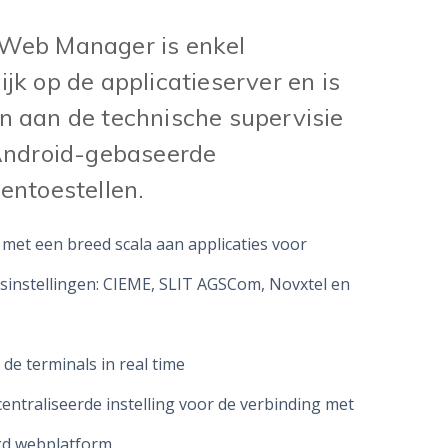
Web Manager is enkel
ijk op de applicatieserver en is
 aan de technische supervisie
Android-gebaseerde
entoestellen.
met een breed scala aan applicaties voor
instellingen: CIEME, SLIT AGSCom, Novxtel en
 de terminals in real time
centraliseerde instelling voor de verbinding met
gd webplatform