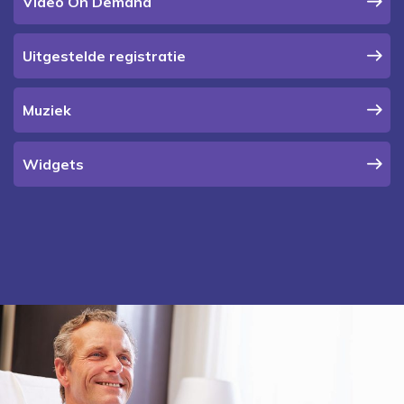
Video On Demand
Uitgestelde registratie
Muziek
Widgets