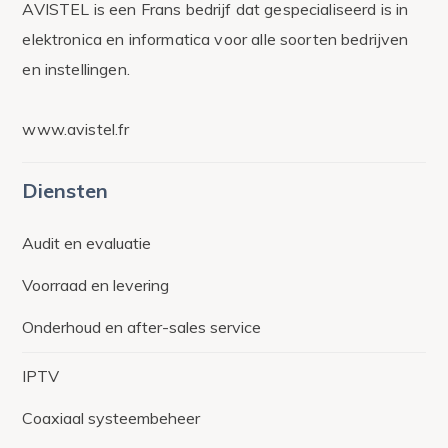
AVISTEL is een Frans bedrijf dat gespecialiseerd is in
elektronica en informatica voor alle soorten bedrijven
en instellingen.
www.avistel.fr
Diensten
Audit en evaluatie
Voorraad en levering
Onderhoud en after-sales service
IPTV
Coaxiaal systeembeheer