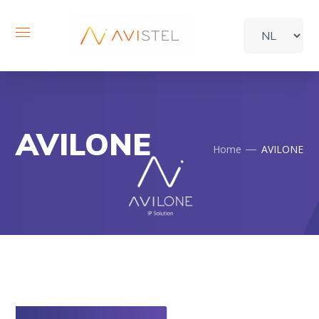
AVILONE
Home
AVILONE