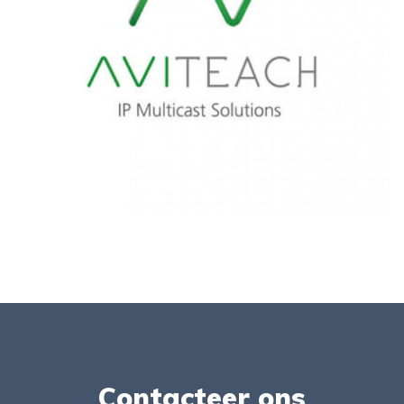
Contacteer ons