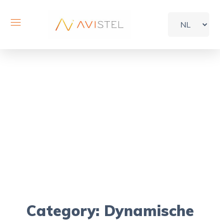
Archive
Home
Portfolio
Category: Dynamische