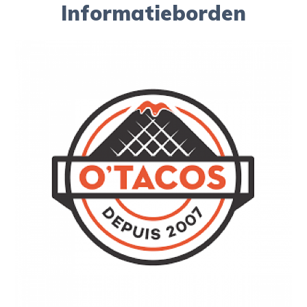
Informatieborden
DYNAMISCHE INFORMATIEBORDEN
O’tacos