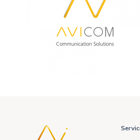
AVISTEL
AVICOM
Servic