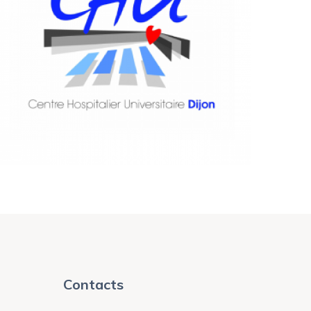
SANTÉ
CHU Dijon
Contacts