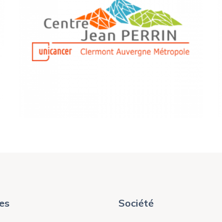
SANTÉ
Centre Jean Perrin
es
Société