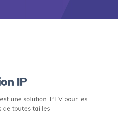
ion IP
st une solution IPTV pour les
 de toutes tailles.