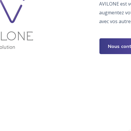
AVILONE est vo
augmentez votr
avec vos autre
Nous con