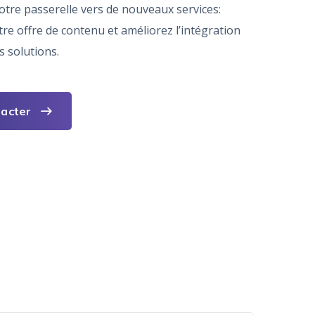
tre passerelle vers de nouveaux services:
e offre de contenu et améliorez l’intégration
s solutions.
tacter