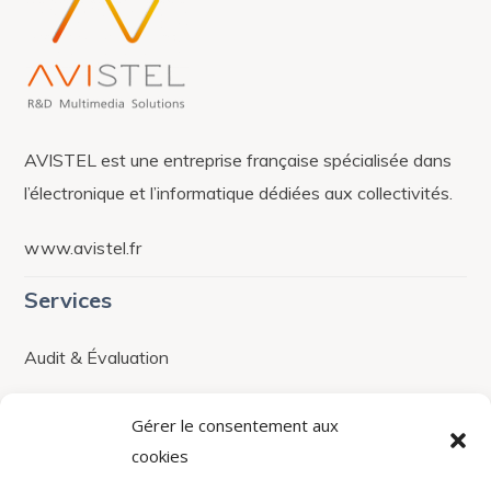
AVISTEL est une entreprise française spécialisée dans
l’électronique et l’informatique dédiées aux collectivités.
www.avistel.fr
Services
Audit & Évaluation
Stock et livraison
Gérer le consentement aux
Maintenance et après-vente
cookies