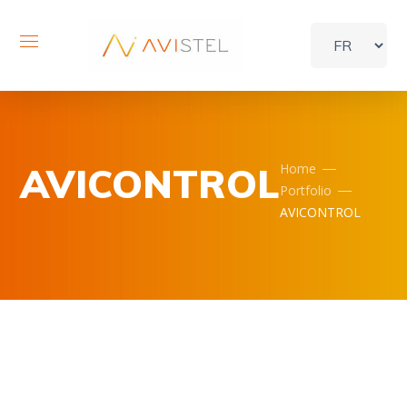
AVICONTROL
Home
Portfolio
AVICONTROL