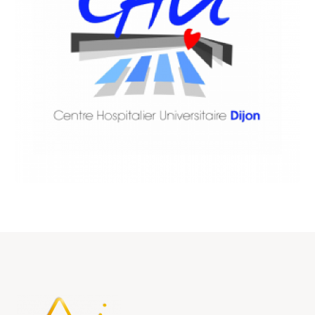
SANTÉ
CHU Dijon