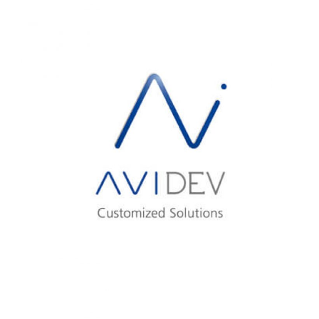
AVISTEL
AVIDEV