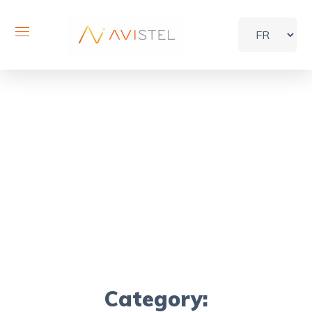
Archive
Home
Portfolio
Category: