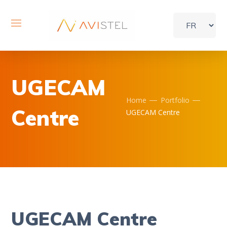
UGECAM
Home
Portfolio
Centre
UGECAM Centre
UGECAM Centre