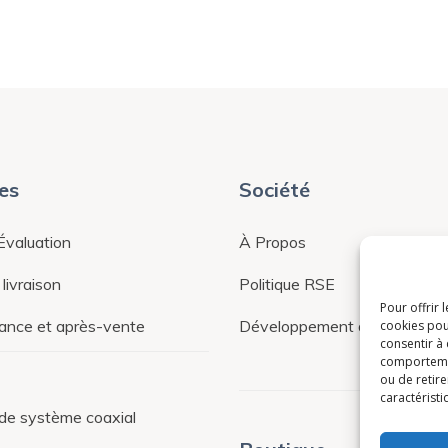
es
Société
Évaluation
À Propos
livraison
Politique RSE
Pour offrir 
ance et après-vente
Développement durable
cookies pou
consentir à
comportement
ou de retire
caractéristi
de système coaxial