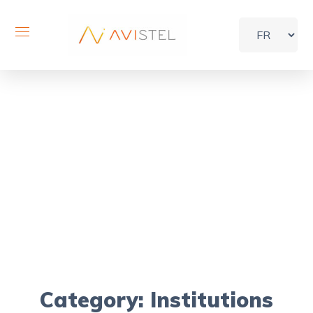
Archive
Home
Portfolio
Category: Institutions