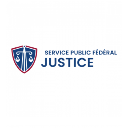
INSTITUTIONS
/
PRISONS
Service Public Fédéral
Justice